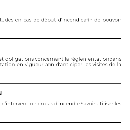
itudes en cas de début d'incendieafin de pouvoir
s et obligations concernant la réglementationdans
ation en vigueur afin d'anticiper les visites de la
N
’intervention en cas d’incendie.Savoir utiliser les