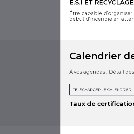
E.S.I ET RECYCLAG
Être capable d’organiser 
début d’incendie en attend
Calendrier d
À vos agendas ! Détail des
TÉLÉCHARGER LE CALENDRIER
Taux de certificatio