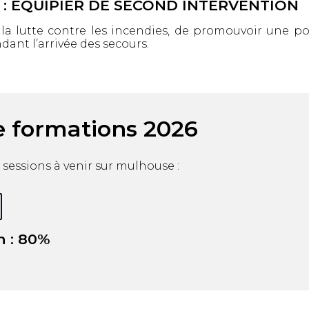
E : EQUIPIER DE SECOND INTERVENTION
la lutte contre les incendies, de promouvoir une pol
ant l’arrivée des secours.
e formations 2026
 sessions à venir sur mulhouse :
n : 80%