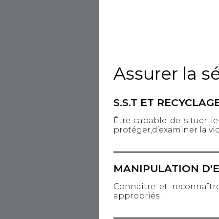
Assurer la s
S.S.T ET RECYCLAG
Être capable de situer le
protéger,d’examiner la vict
MANIPULATION D'
Connaître et reconnaître
appropriés.