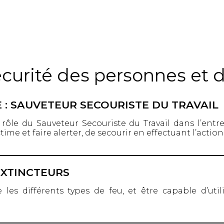
écurité des personnes et 
E : SAUVETEUR SECOURISTE DU TRAVAIL
 rôle du Sauveteur Secouriste du Travail dans l’entr
ime et faire alerter, de secourir en effectuant l’action
EXTINCTEURS
 les différents types de feu, et être capable d’util