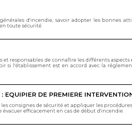
générales d'incendie, savoir adopter les bonnes att
en toute sécurité.
s et responsables de connaître les différents aspect
oir si l'établissement est en accord avec la réglement
E : EQUIPIER DE PREMIERE INTERVENTIO
les consignes de sécurité et appliquer les procédures d
e évacuer efficacement en cas de début d'incendie.