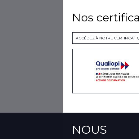
Nos certific
ACCÉDEZ À NOTRE CERTIFICAT 
NOUS